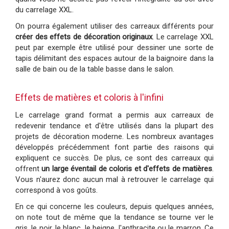
du carrelage XXL.
On pourra également utiliser des carreaux différents pour
créer des effets de décoration originaux
. Le carrelage XXL
peut par exemple être utilisé pour dessiner une sorte de
tapis délimitant des espaces autour de la baignoire dans la
salle de bain ou de la table basse dans le salon.
Effets de matières et coloris à l'infini
Le carrelage grand format a permis aux carreaux de
redevenir tendance et d'être utilisés dans la plupart des
projets de décoration moderne. Les nombreux avantages
développés précédemment font partie des raisons qui
expliquent ce succès. De plus, ce sont des carreaux qui
offrent
un large éventail de coloris et d'effets de matières
.
Vous n'aurez donc aucun mal à retrouver le carrelage qui
correspond à vos goûts.
En ce qui concerne les couleurs, depuis quelques années,
on note tout de même que la tendance se tourne ver le
gris, le noir, le blanc, le beigne, l'anthracite ou le marron. Ce