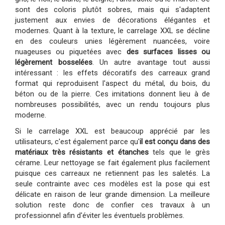
sont des coloris plutôt sobres, mais qui s'adaptent
justement aux envies de décorations élégantes et
modernes. Quant à la texture, le carrelage XXL se décline
en des couleurs unies légèrement nuancées, voire
nuageuses ou piquetées avec
des surfaces lisses ou
légèrement bosselées
. Un autre avantage tout aussi
intéressant : les effets décoratifs des carreaux grand
format qui reproduisent l'aspect du métal, du bois, du
béton ou de la pierre. Ces imitations donnent lieu à de
nombreuses possibilités, avec un rendu toujours plus
moderne.
Si le carrelage XXL est beaucoup apprécié par les
utilisateurs, c'est également parce qu'
il est conçu dans des
matériaux très résistants et étanches
tels que le grès
cérame. Leur nettoyage se fait également plus facilement
puisque ces carreaux ne retiennent pas les saletés. La
seule contrainte avec ces modèles est la pose qui est
délicate en raison de leur grande dimension. La meilleure
solution reste donc de confier ces travaux à un
professionnel afin d'éviter les éventuels problèmes.