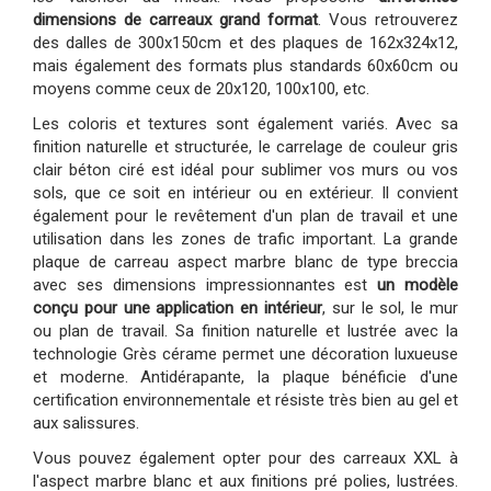
dimensions de carreaux grand format
. Vous retrouverez
des dalles de 300x150cm et des plaques de 162x324x12,
mais également des formats plus standards 60x60cm ou
moyens comme ceux de 20x120, 100x100, etc.
Les coloris et textures sont également variés. Avec sa
finition naturelle et structurée, le carrelage de couleur gris
clair béton ciré est idéal pour sublimer vos murs ou vos
sols, que ce soit en intérieur ou en extérieur. Il convient
également pour le revêtement d'un plan de travail et une
utilisation dans les zones de trafic important. La grande
plaque de carreau aspect marbre blanc de type breccia
avec ses dimensions impressionnantes est
un modèle
conçu pour une application en intérieur
, sur le sol, le mur
ou plan de travail. Sa finition naturelle et lustrée avec la
technologie Grès cérame permet une décoration luxueuse
et moderne. Antidérapante, la plaque bénéficie d'une
certification environnementale et résiste très bien au gel et
aux salissures.
Vous pouvez également opter pour des carreaux XXL à
l'aspect marbre blanc et aux finitions pré polies, lustrées.