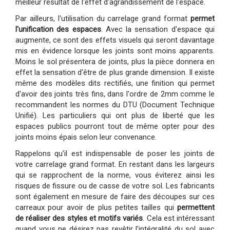
meilleur résultat de l'effet d'agrandissement de l'espace.
Par ailleurs, l'utilisation du carrelage grand format
permet
l'unification des espaces
. Avec la sensation d'espace qui
augmente, ce sont des effets visuels qui seront davantage
mis en évidence lorsque les joints sont moins apparents.
Moins le sol présentera de joints, plus la pièce donnera en
effet la sensation d'être de plus grande dimension. Il existe
même des modèles dits rectifiés, une finition qui permet
d'avoir des joints très fins, dans l'ordre de 2mm comme le
recommandent les normes du DTU (Document Technique
Unifié). Les particuliers qui ont plus de liberté que les
espaces publics pourront tout de même opter pour des
joints moins épais selon leur convenance.
Rappelons qu'il est indispensable de poser les joints de
votre carrelage grand format. En restant dans les largeurs
qui se rapprochent de la norme, vous éviterez ainsi les
risques de fissure ou de casse de votre sol. Les fabricants
sont également en mesure de faire des découpes sur ces
carreaux pour avoir de plus petites tailles qui
permettent
de réaliser des styles et motifs variés
. Cela est intéressant
quand vous ne désirez pas revêtir l'intégralité du sol avec