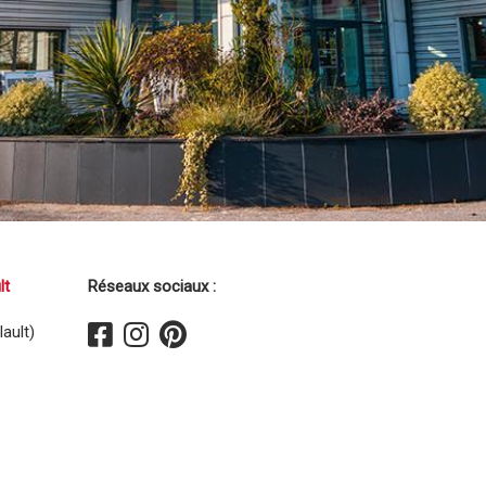
lt
Réseaux sociaux :
ault)