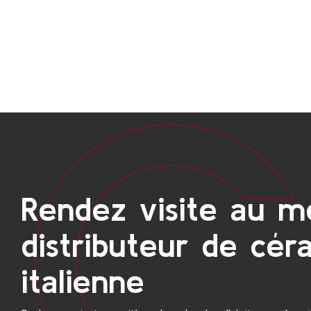
Rendez visite au me
distributeur de cé
italienne