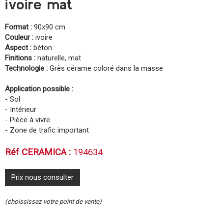
ivoire mat
Format :
90x90 cm
Couleur :
ivoire
Aspect :
béton
Finitions :
naturelle, mat
Technologie :
Grès cérame coloré dans la masse
Application possible :
- Sol
- Intérieur
- Pièce à vivre
- Zone de trafic important
Réf CERAMICA :
194634
Prix nous consulter
(choississez votre point de vente)