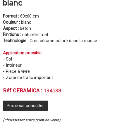
blanc
Format :
60x60 cm
Couleur :
blanc
Aspect :
béton
Finitions :
naturelle, mat
Technologie :
Grès cérame coloré dans la masse
Application possible :
- Sol
- Intérieur
- Pièce à vivre
- Zone de trafic important
Réf CERAMICA :
194638
Prix nous consulter
(choississez votre point de vente)